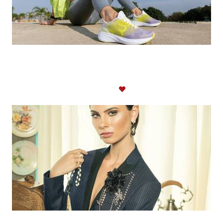
RAMARIM Sneakers
MODA
643
0