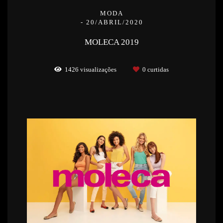
MODA
20/ABRIL/2020
MOLECA 2019
1426
visualizações
0
curtidas