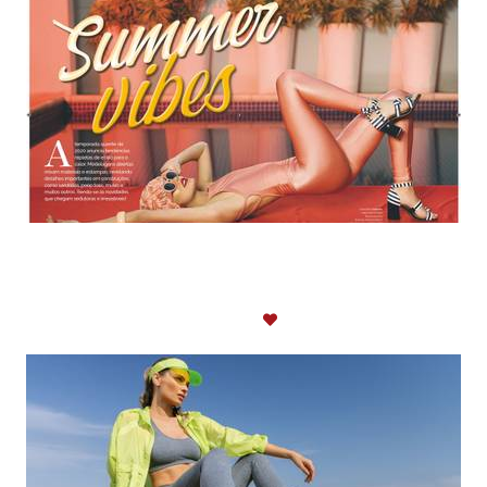
Revista Lançamentos
MODA
1346
0