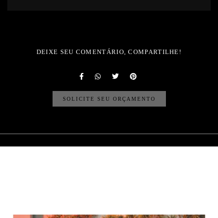
DEIXE SEU COMENTÁRIO, COMPARTILHE!
SOLICITE SEU ORÇAMENTO
Quem viu também
curtiu