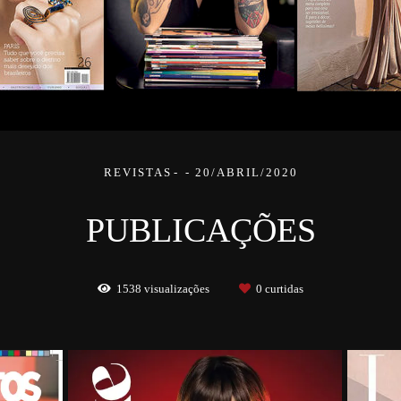
REVISTAS
20/ABRIL/2020
PUBLICAÇÕES
1538
visualizações
0
curtidas