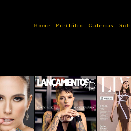
Home
Portfólio
Galerias
Sob