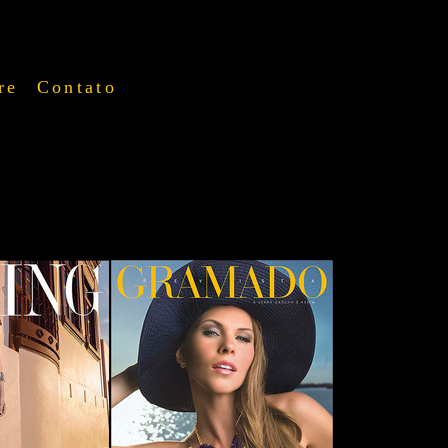
re
Contato