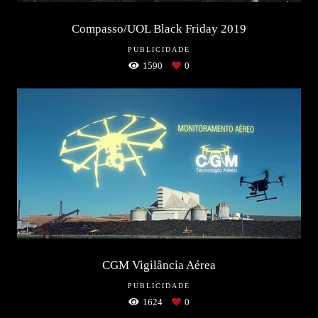
Compasso/UOL Black Friday 2019
PUBLICIDADE
1590
0
CGM Vigilância Aérea
PUBLICIDADE
1624
0